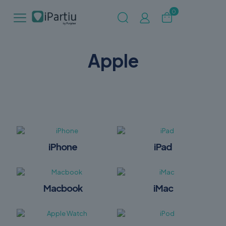
0
Apple
iPhone
iPad
Macbook
iMac