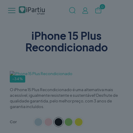
0
iPhone 15 Plus
Recondicionado
-34%
O iPhone 15 Plus Recondicionado é uma alternativa mais
acessível, igualmente resistente e sustentável! Desfrute de
qualidade garantida, pelo melhor preço, com 3 anos de
garantia incluídos.
Cor