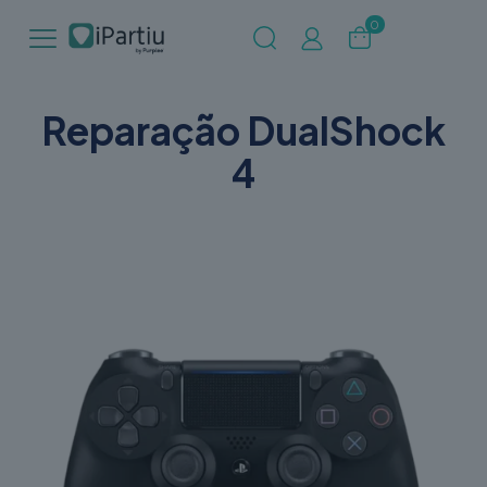
0
Reparação DualShock
4