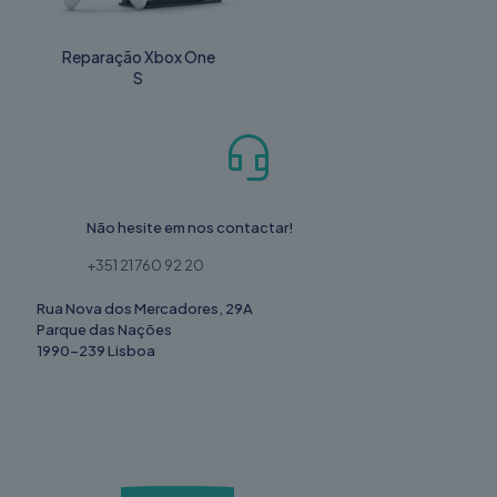
Reparação Xbox One
S
Não hesite em nos contactar!
+351 21 760 92 20
Rua Nova dos Mercadores, 29A
Parque das Nações
1990-239 Lisboa