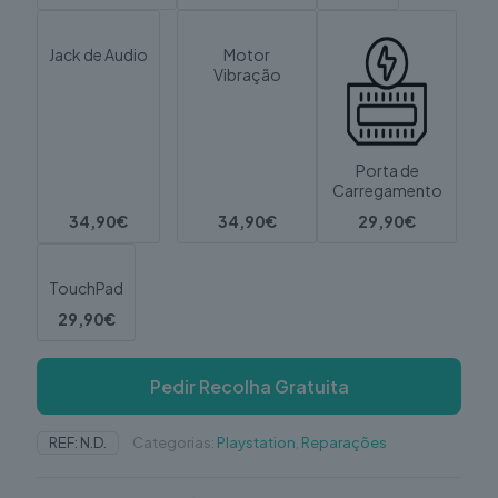
Jack de Audio
Motor
Vibração
Porta de
Carregamento
34,90€
34,90€
29,90€
TouchPad
29,90€
Pedir Recolha Gratuita
REF:
N.D.
Categorias:
Playstation
,
Reparações