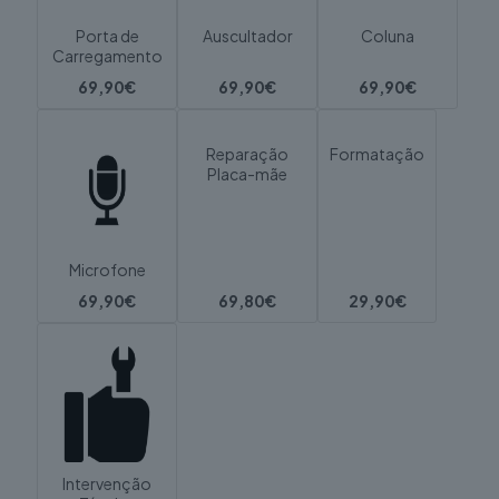
Porta de
Auscultador
Coluna
Carregamento
69,90€
69,90€
69,90€
Reparação
Formatação
Placa-mãe
Microfone
69,90€
69,80€
29,90€
Intervenção