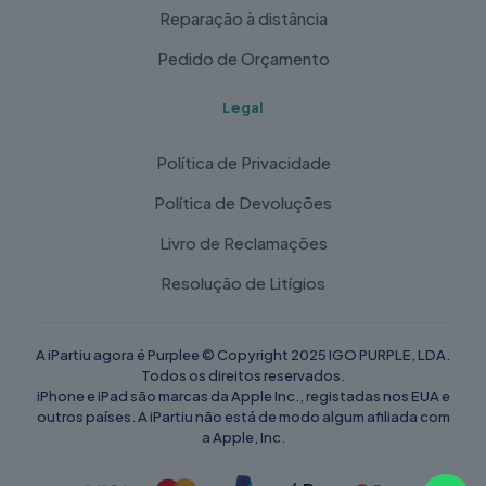
Reparação à distância
Pedido de Orçamento
Legal
Política de Privacidade
Política de Devoluções
Livro de Reclamações
Resolução de Litígios
A iPartiu agora é Purplee © Copyright 2025 IGO PURPLE, LDA.
Todos os direitos reservados.
iPhone e iPad são marcas da Apple Inc., registadas nos EUA e
outros países. A iPartiu não está de modo algum afiliada com
a Apple, Inc.