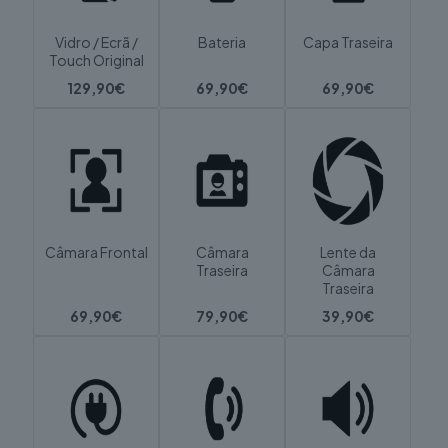
Vidro / Ecrã /
Bateria
Capa Traseira
Touch Original
129,90€
69,90€
69,90€
Câmara Frontal
Câmara
Lente da
Traseira
Câmara
Traseira
69,90€
79,90€
39,90€