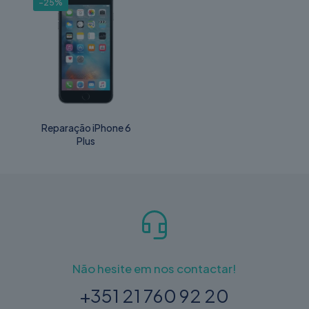
-25%
Reparação iPhone 6
Plus
Não hesite em nos contactar!
+351 21 760 92 20