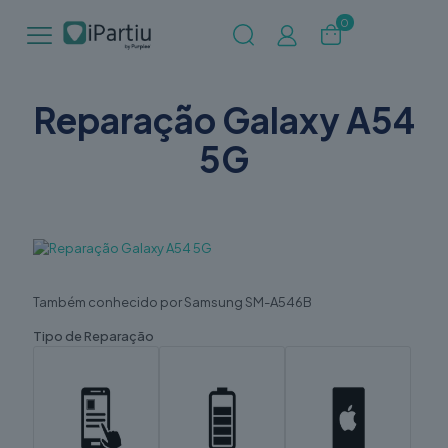
0
Reparação Galaxy A54
5G
Também conhecido por Samsung SM-A546B
Tipo de Reparação