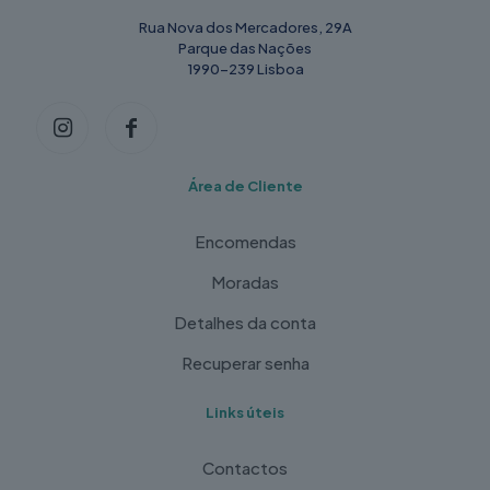
Rua Nova dos Mercadores, 29A
Parque das Nações
1990-239 Lisboa
Área de Cliente
Encomendas
Moradas
Detalhes da conta
Recuperar senha
Links úteis
Contactos