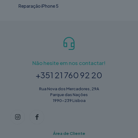
Reparação iPhone 5
Não hesite em nos contactar!
+351 21 760 92 20
Rua Nova dos Mercadores, 29A
Parque das Nações
1990-239 Lisboa
Área de Cliente