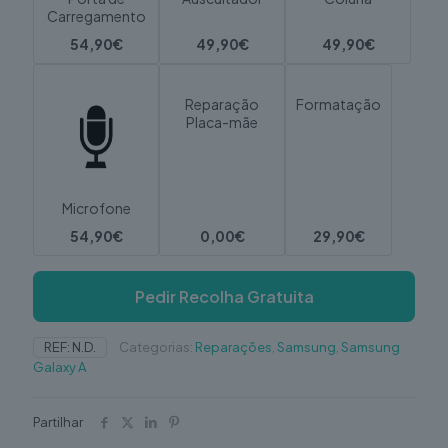
Carregamento
54,90€
49,90€
49,90€
Reparação
Formatação
Placa-mãe
Microfone
54,90€
0,00€
29,90€
Pedir Recolha Gratuita
REF:
N.D.
Categorias:
Reparações
,
Samsung
,
Samsung
Galaxy A
Partilhar