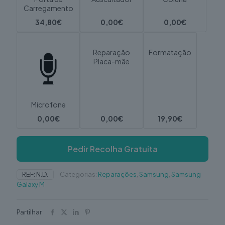
Carregamento
34,80€
0,00€
0,00€
Reparação
Formatação
Placa-mãe
Microfone
0,00€
0,00€
19,90€
Pedir Recolha Gratuita
REF:
N.D.
Categorias:
Reparações
,
Samsung
,
Samsung
Galaxy M
Partilhar