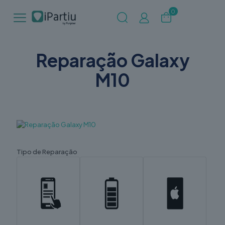
0
Reparação Galaxy
M10
Tipo de Reparação