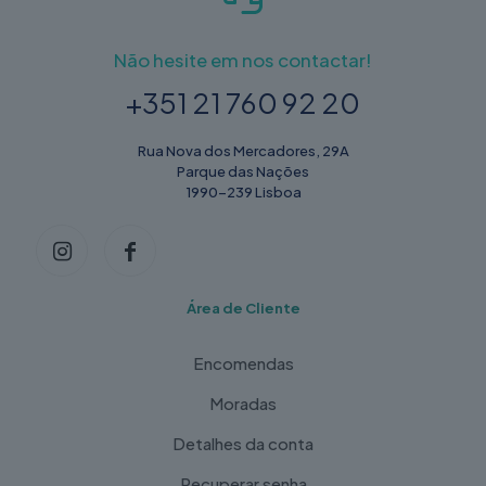
Não hesite em nos contactar!
+351 21 760 92 20
Rua Nova dos Mercadores, 29A
Parque das Nações
1990-239 Lisboa
Área de Cliente
Encomendas
Moradas
Detalhes da conta
Recuperar senha