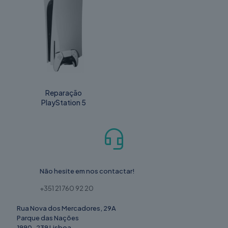
Reparação
PlayStation 5
Não hesite em nos contactar!
+351 21 760 92 20
Rua Nova dos Mercadores, 29A
Parque das Nações
1990-239 Lisboa