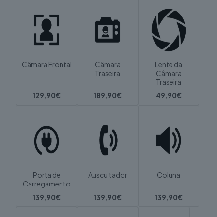
Câmara Frontal
Câmara
Lente da
Traseira
Câmara
Traseira
129,90€
189,90€
49,90€
Porta de
Auscultador
Coluna
Carregamento
139,90€
139,90€
139,90€