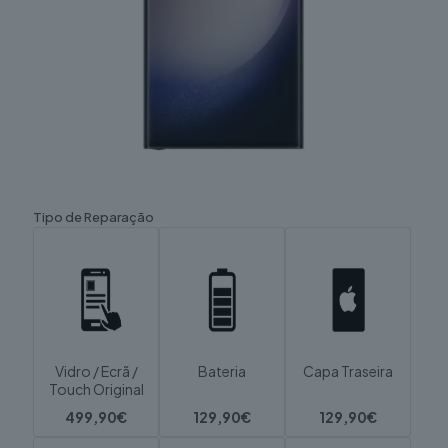
Tipo de Reparação
Vidro / Ecrã /
Bateria
Capa Traseira
Touch Original
499,90€
129,90€
129,90€