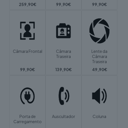
259,90€
99,90€
99,90€
Câmara Frontal
Câmara
Lente da
Traseira
Câmara
Traseira
99,90€
139,90€
49,90€
Porta de
Auscultador
Coluna
Carregamento