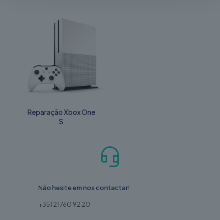
Reparação Xbox One
S
Não hesite em nos contactar!
+351 21 760 92 20