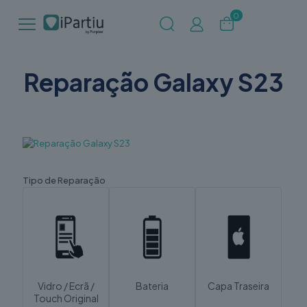
0
Reparação Galaxy S23
Tipo de Reparação
Vidro / Ecrã /
Bateria
Capa Traseira
Touch Original