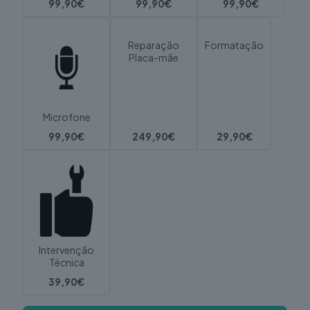
99,90€
99,90€
99,90€
Reparação
Formatação
Placa-mãe
Microfone
99,90€
249,90€
29,90€
Intervenção
Técnica
39,90€