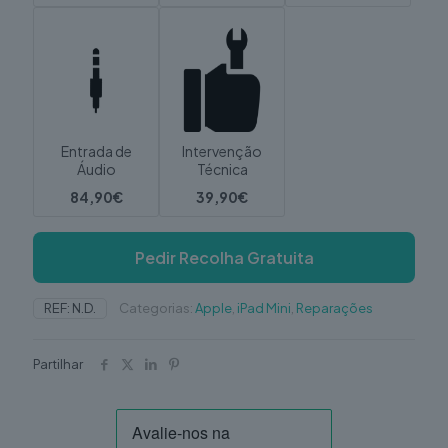
Entrada de
Intervenção
Áudio
Técnica
84,90€
39,90€
Pedir Recolha Gratuita
REF:
N.D.
Categorias:
Apple
,
iPad Mini
,
Reparações
Partilhar