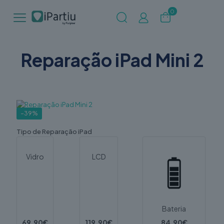
0
Reparação iPad Mini 2
-39%
Tipo de Reparação iPad
Vidro
LCD
Bateria
69,90€
119,90€
84,90€