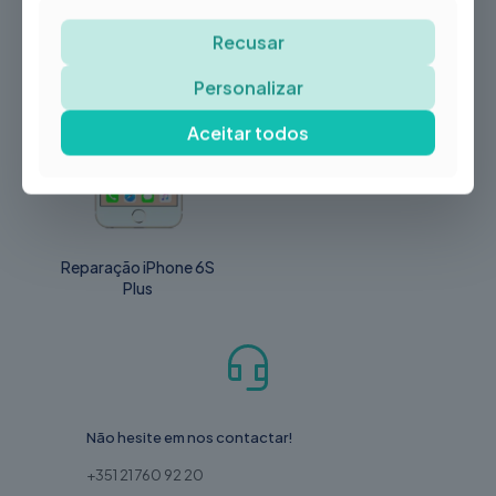
Recusar
-20%
Personalizar
Aceitar todos
Reparação iPhone 6S
Plus
Não hesite em nos contactar!
+351 21 760 92 20