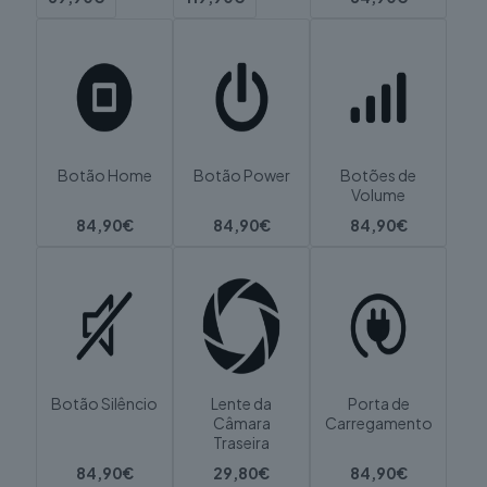
Botão Home
Botão Power
Botões de
Volume
84,90€
84,90€
84,90€
Botão Silêncio
Lente da
Porta de
Câmara
Carregamento
Traseira
84,90€
29,80€
84,90€