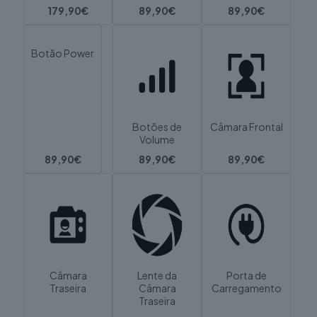
179,90€
89,90€
89,90€
Botão Power
Botões de
Câmara Frontal
Volume
89,90€
89,90€
89,90€
Câmara
Lente da
Porta de
Traseira
Câmara
Carregamento
Traseira