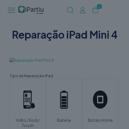
0
Reparação iPad Mini 4
Tipo de Reparação iPad
Vidro / Ecrã /
Bateria
Botão Home
Touch