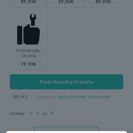
89,90€
29,80€
89,90€
Intervenção
Técnica
39,90€
Pedir Recolha Gratuita
REF:
N.D.
Categorias:
Apple
,
iPad Mini
,
Reparações
Partilhar