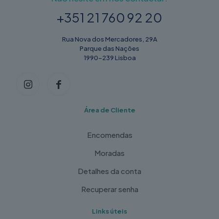
+351 21 760 92 20
Rua Nova dos Mercadores, 29A
Parque das Nações
1990-239 Lisboa
Área de Cliente
Encomendas
Moradas
Detalhes da conta
Recuperar senha
Links úteis