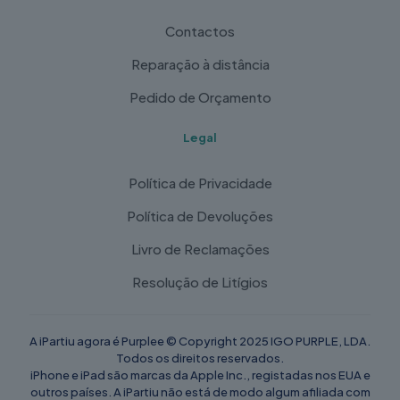
Contactos
Reparação à distância
Pedido de Orçamento
Legal
Política de Privacidade
Política de Devoluções
Livro de Reclamações
Resolução de Litígios
A iPartiu agora é Purplee © Copyright 2025 IGO PURPLE, LDA.
Todos os direitos reservados.
iPhone e iPad são marcas da Apple Inc., registadas nos EUA e
outros países. A iPartiu não está de modo algum afiliada com