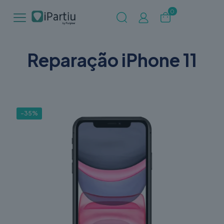
0
Reparação iPhone 11
-35%