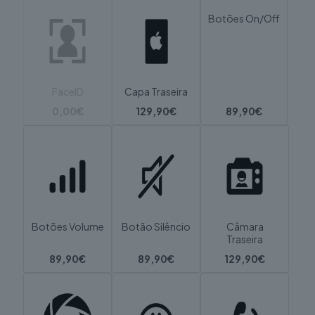
Botões On/Off
FaceID
Capa Traseira
0,00€
129,90€
89,90€
Botões Volume
Botão Silêncio
Câmara
Traseira
89,90€
89,90€
129,90€