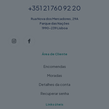
+351 21 760 92 20
Rua Nova dos Mercadores, 29A
Parque das Nações
1990-239 Lisboa
Área de Cliente
Encomendas
Moradas
Detalhes da conta
Recuperar senha
Links úteis