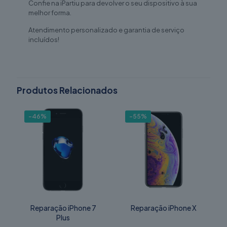
Confie na iPartiu para devolver o seu dispositivo à sua
melhor forma.
Atendimento personalizado e garantia de serviço
incluídos!
Produtos Relacionados
-46%
-55%
Reparação iPhone 7
Reparação iPhone X
Plus