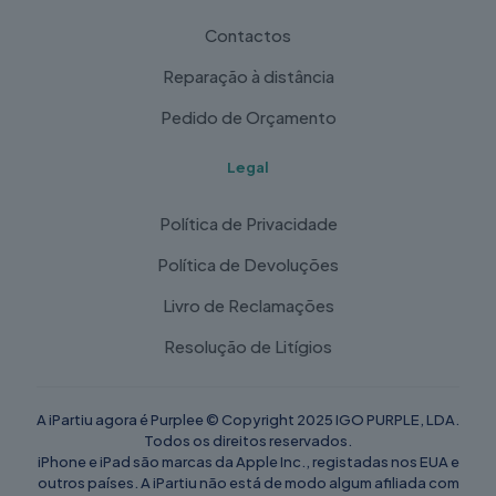
Contactos
Reparação à distância
Pedido de Orçamento
Legal
Política de Privacidade
Política de Devoluções
Livro de Reclamações
Resolução de Litígios
A iPartiu agora é Purplee © Copyright 2025 IGO PURPLE, LDA.
Todos os direitos reservados.
iPhone e iPad são marcas da Apple Inc., registadas nos EUA e
outros países. A iPartiu não está de modo algum afiliada com