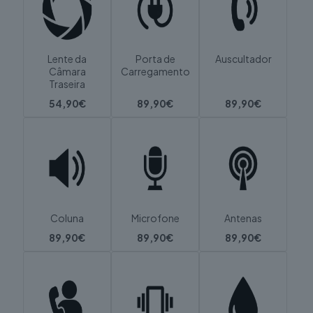
Lente da
Porta de
Auscultador
Câmara
Carregamento
Traseira
54,90€
89,90€
89,90€
Coluna
Microfone
Antenas
89,90€
89,90€
89,90€