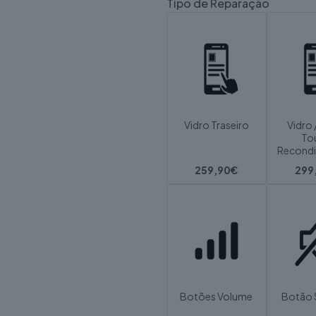
Tipo de Reparação
Vidro Traseiro
Vidro 
To
Recond
259,90€
299
Botões Volume
Botão 