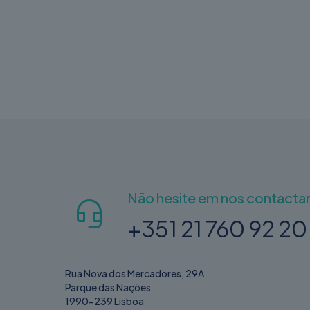
Não hesite em nos contactar
+351 21 760 92 20
Rua Nova dos Mercadores, 29A
Parque das Nações
1990-239 Lisboa