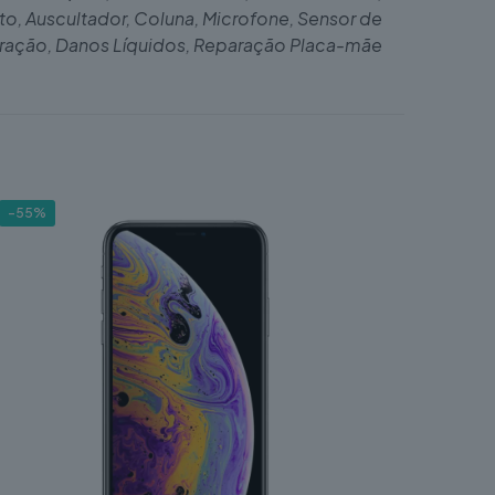
to, Auscultador, Coluna, Microfone, Sensor de
bração, Danos Líquidos, Reparação Placa-mãe
-55%