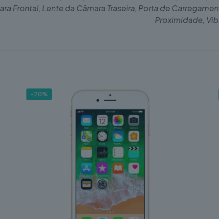
ra Frontal, Lente da Câmara Traseira, Porta de Carregamen
Proximidade, Vi
-20%