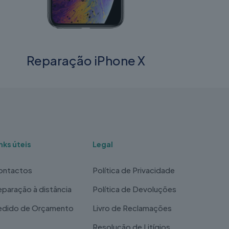
Reparação iPhone X
nks úteis
Legal
ontactos
Política de Privacidade
paração à distância
Política de Devoluções
edido de Orçamento
Livro de Reclamações
Resolução de Litígios