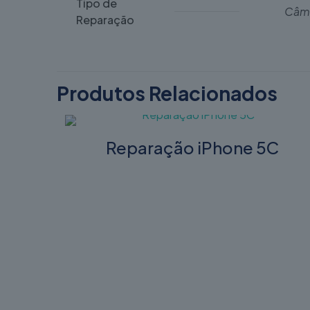
Tipo de
Câma
Reparação
Produtos Relacionados
Reparação iPhone 5C