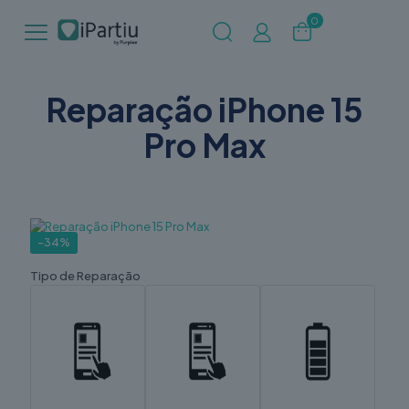
0
Reparação iPhone 15
Pro Max
-34%
Tipo de Reparação