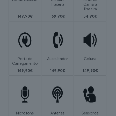
Traseira
Câmara
Traseira
149,90€
169,90€
54,90€
Porta de
Auscultador
Coluna
Carregamento
149,90€
149,90€
149,90€
Microfone
Antenas
Sensor de