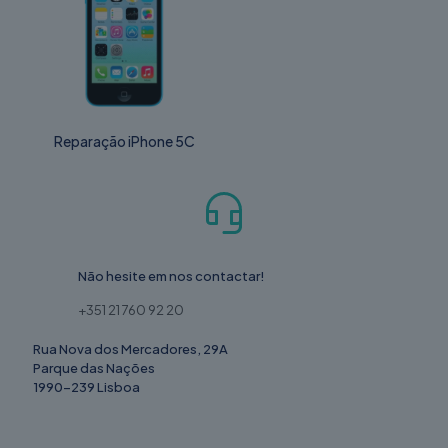
Reparação iPhone 5C
Não hesite em nos contactar!
+351 21 760 92 20
Rua Nova dos Mercadores, 29A
Parque das Nações
1990-239 Lisboa