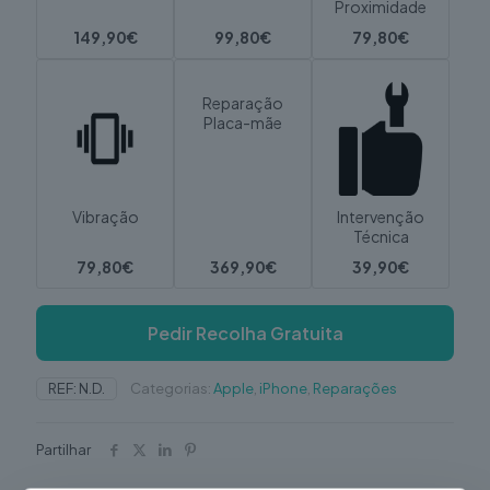
Proximidade
149,90€
99,80€
79,80€
Reparação
Placa-mãe
Vibração
Intervenção
Técnica
79,80€
369,90€
39,90€
Pedir Recolha Gratuita
REF:
N.D.
Categorias:
Apple
,
iPhone
,
Reparações
Partilhar